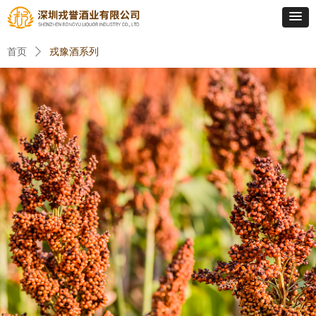
首页
ꄲ
戎豫酒系列