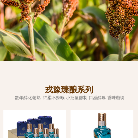
戎豫臻酿系列
数年醇化老熟 绵柔不辣喉 小批量酿制 口感醇厚 香味谐调